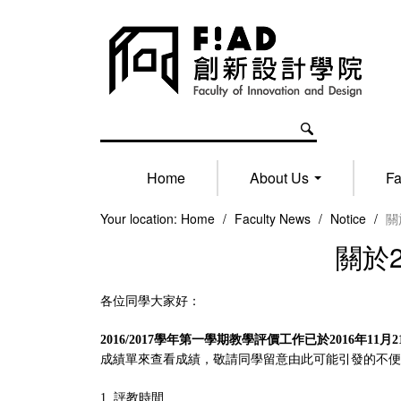
Home
About Us
Fa
Your location:
Home
/
Faculty News
/
Notice
/
關
關於
各位同學大家好：
2016/2017學年第一學期教學評價工作已於2016年11月
成績單來查看成績，敬請同學留意由此可能引發的不便
1. 評教時間