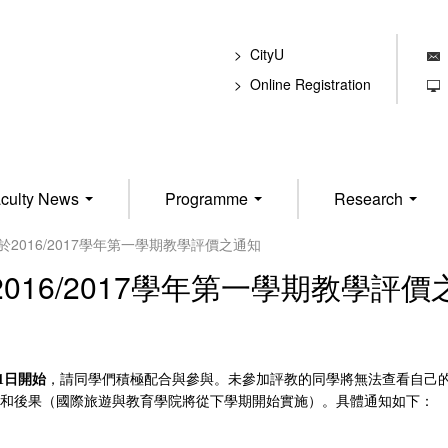
CityU
E
Online Registration
T
culty News
Programme
Research
於2016/2017學年第一學期教學評價之通知
2016/2017學年第一學期教學評價
21日開始
，請同學們積極配合與參與。未參加評教的同學將無法查看自己
和後果（國際旅遊與教育學院將從下學期開始實施）。具體通知如下：