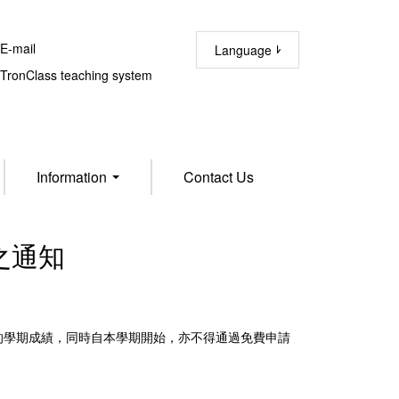
-mail
Language
ronClass teaching system
Information
Contact Us
之通知
的學期成績，同時自本學期開始，亦不得通過免費申請