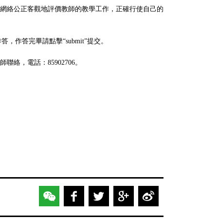
網絡公正客觀地評價教師的教學工作，正確行使自己的
，作答完畢請點擊“submit”提交。
，電話：85902706。