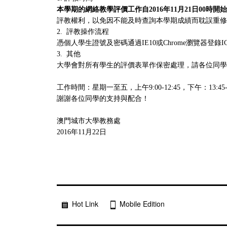
本學期的網絡教學評價工作自2016年11月21日00時開始
評教權利，以免因不能及時查詢本學期成績而耽誤重修
2. 評教操作流程
憑個人學生證號及密碼通過IE10或Chrome瀏覽器登錄
3. 其他
大學會對所有學生的評價表單作保密處理，請各位同學放
工作時間：星期一至五，上午9:00-12:45，下午：13:
謝謝各位同學的支持與配合！
澳門城市大學教務處
2016年11月22日
Hot Link
Mobile Edition